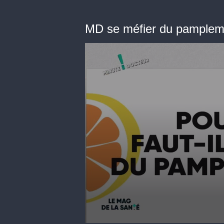
MD se méfier du pamplem