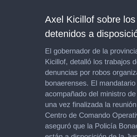
Axel Kicillof sobre l
detenidos a disposició
El gobernador de la provinc
Kicillof, detalló los trabajo
denuncias por robos organiza
bonaerenses. El mandatario 
acompañado del ministro de 
una vez finalizada la reuni
Centro de Comando Operati
aseguró que la Policía Bon
están a disposición de la Ju