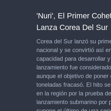
'Nuri', El Primer Coh
Lanza Corea Del Sur
Corea del Sur lanzó su prime
nacional y se convirtió así 
capacidad para desarrollar y
lanzamiento fue considerado 
aunque el objetivo de poner
toneladas fracasó. El hito s
en la región por la prueba de
lanzamiento submarino por p
supone el último de una seri