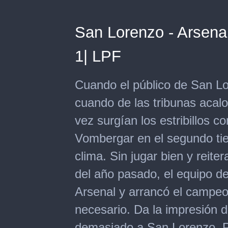
San Lorenzo - Arsenal
1| LPF
Cuando el público de San L
cuando de las tribunas acal
vez surgían los estribillos co
Vombergar en el segundo tie
clima. Sin jugar bien y reite
del año pasado, el equipo d
Arsenal y arrancó el campeo
necesario. Da la impresión d
demasiado a San Lorenzo. Pe