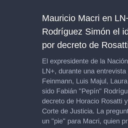
Mauricio Macri en LN
Rodríguez Simón el i
por decreto de Rosatt
El expresidente de la Nación
LN+, durante una entrevist
Feinmann, Luis Majul, Laura
sido Fabián "Pepín" Rodrígu
decreto de Horacio Rosatti 
Corte de Justicia. La pregun
un "pie" para Macri, quien 