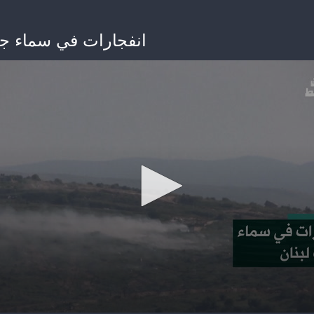
انفجارات في سماء جن