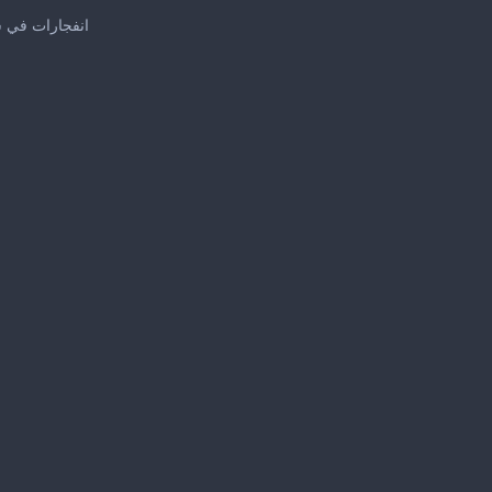
انفجارات في س
me