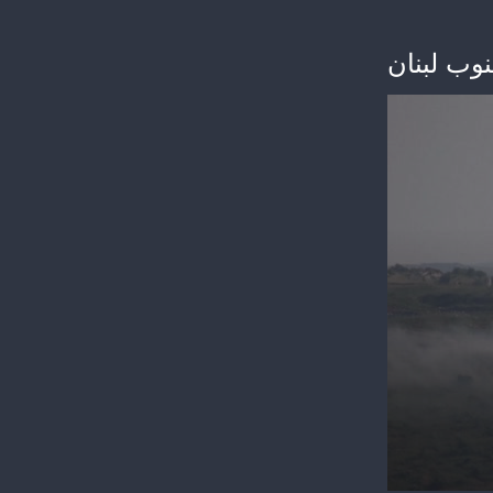
وب لبنان