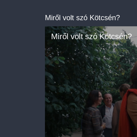
Miről volt szó Kötcsén?
Miről volt szó Kötcsén?