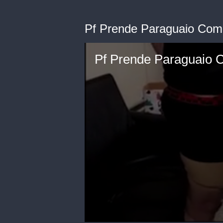
Pf Prende Paraguaio Com