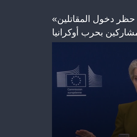
«الاتحاد الأوروبي»: ندرس حظر دخول المقاتلين
شاركين بحرب أوكرانيا