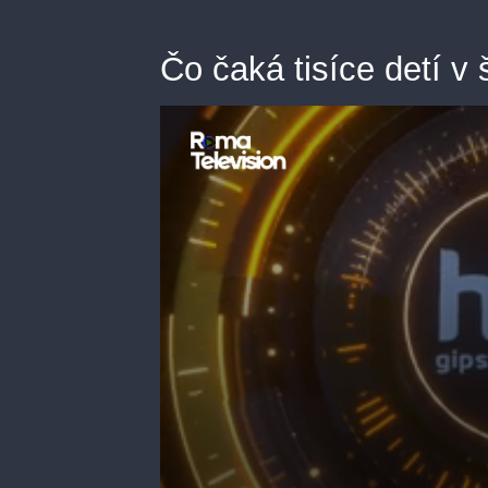
Čo čaká tisíce detí v