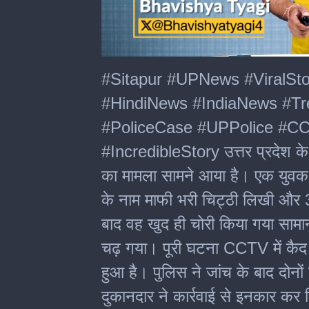
0
seconds
#Sitapur #UPNews #ViralSt
of
2
#HindiNews #IndiaNews #Tr
minutes,
55
#PoliceCase #UPPolice #
seconds
#IncredibleStory उत्तर प्रदेश के 
का मामला सामने आया है। एक युवक न
के नाम माफी भरी चिट्ठी लिखी और 3
बाद वह खुद ही चोरी किया गया सामान 
चढ़ गया। पूरी घटना CCTV में कैद
हुआ है। पुलिस ने जांच के बाद दोनों
दुकानदार ने कार्रवाई से इनकार कर 