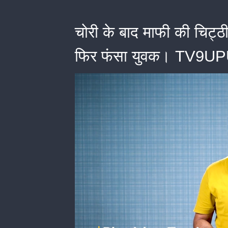
चोरी के बाद माफी की चिट्ठी,
फिर फंसा युवक। TV9U