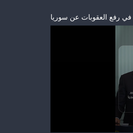
ير في رفع العقوبات عن سوريا