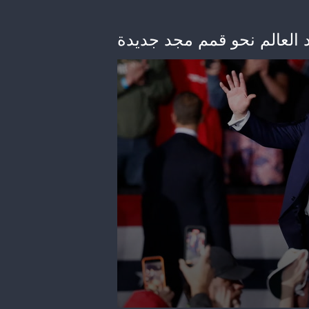
العالم نحو قمم مجد جديدة