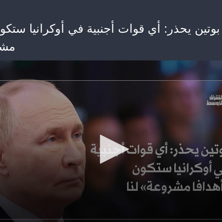
بوتين يحذر: أي قوات أجنبية في أوكرانيا ستكون
مشر