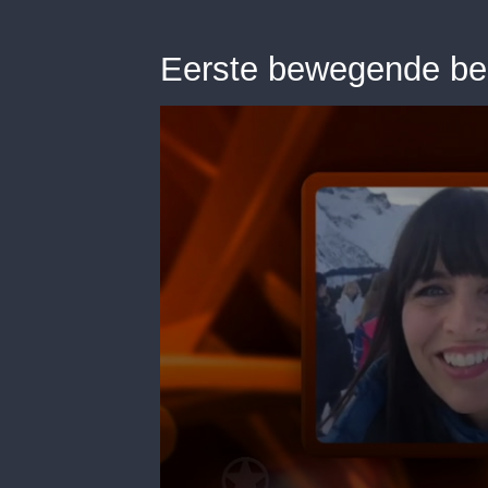
Eerste bewegende bee