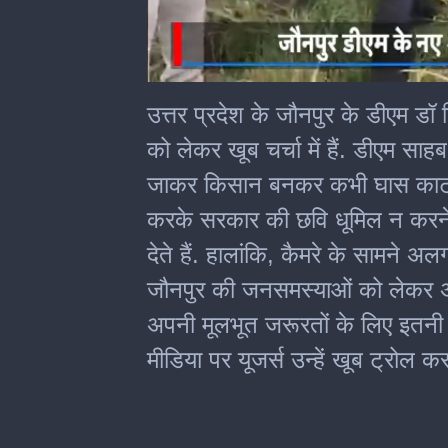
0
of
उत्तर प्रदेश के जौनपुर के डीएम डॉ
2
minutes,
को लेकर खूब चर्चा में हैं. डीएम साहब
20
seconds
जाकर किसान बनकर कभी घास काटने 
करके सरकार की छवि धूमिल न करने
देते हैं. हालांकि, कैमरे के सामने अ
जौनपुर की जनसमस्याओं को लेकर अ
अपनी मूलभूत जरूरतों के लिए इतन
मीडिया पर यूजर्स उन्हें खूब ट्रोल कर 