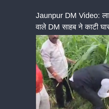
Jaunpur DM Video: लाखों
वाले DM साहब ने काटी घास 