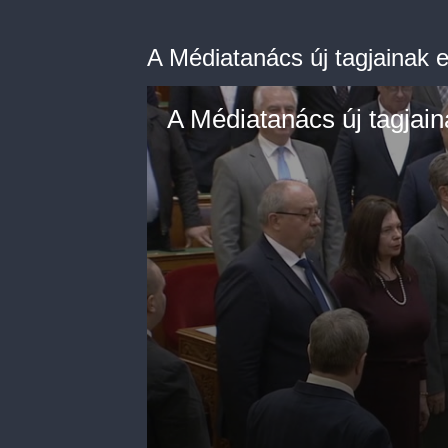
A Médiatanács új tagjainak e
A Médiatanács új tagjain