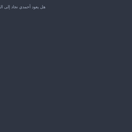
هل يعود أحمدي نجاد إلى ال
me