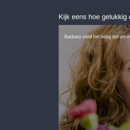
Kijk eens hoe gelukkig
Barbara vindt het hoog tijd om e