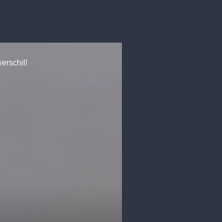
erschil!