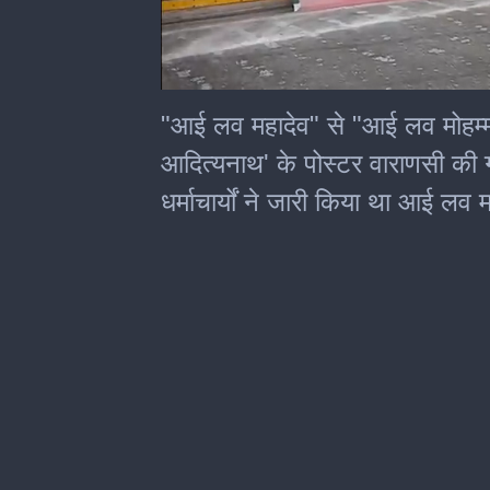
0
seconds
"आई लव महादेव" से "आई लव मोहम्
of
4
आदित्यनाथ' के पोस्टर वाराणसी की ग
minutes,
8
धर्माचार्यों ने जारी किया था आई लव 
seconds