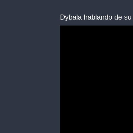
Dybala hablando de su