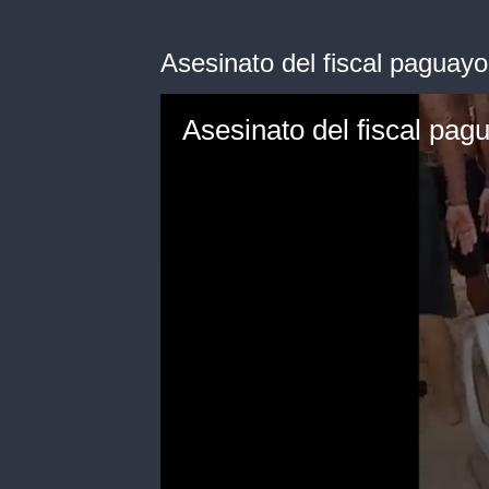
Asesinato del fiscal paguay
Asesinato del fiscal pa