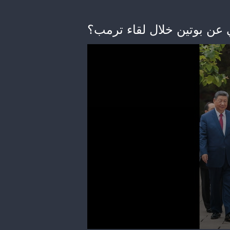
 عن بوتين خلال لقاء ترمب؟