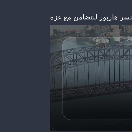
ر هاربور للتضامن مع غزة