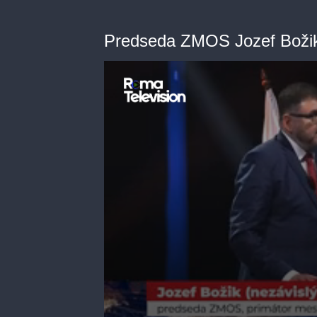
Predseda ZMOS Jozef Božik 