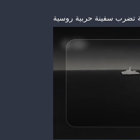
نية تضرب سفينة حربية روسية