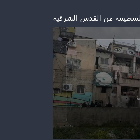
 فلسطينية من القدس الشرقية