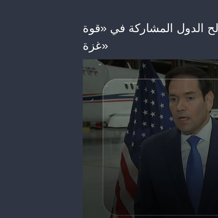
لح الدول المشاركة في «قوة
غزة»