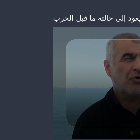
ود إلى حالته ما قبل الحرب