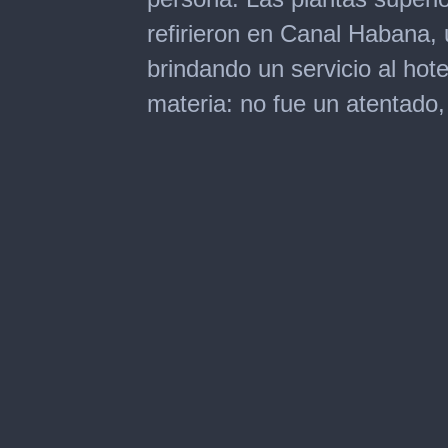
refirieron en Canal Habana
brindando un servicio al hot
materia: no fue un atentado