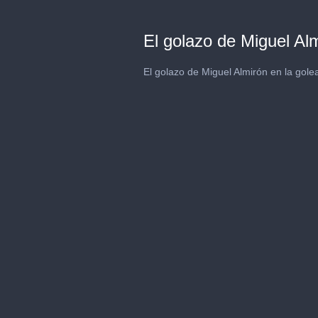
El golazo de Miguel Al
El golazo de Miguel Almirón en la gol