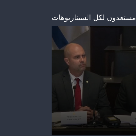
ومستعدون لكل السيناريوهات