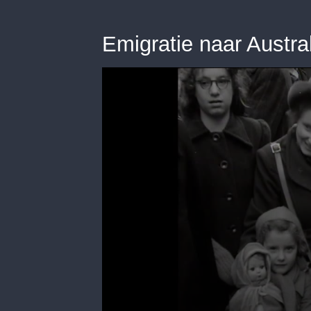
Emigratie naar Austra