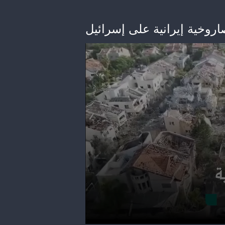
وخية إيرانية على إسرائيل