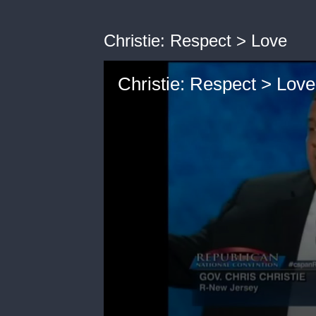
Christie: Respect > Love
Christie: Respect > Love