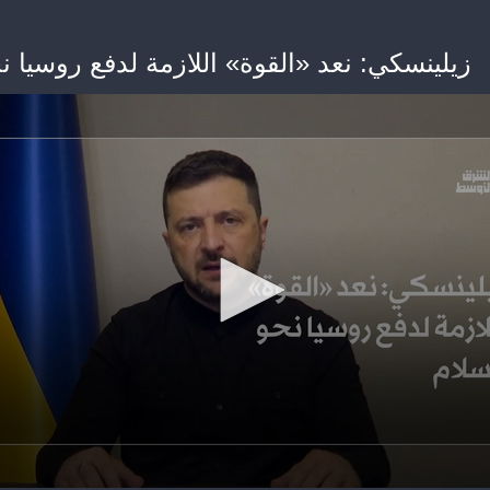
زيلينسكي: نعد «القوة» اللازمة لدفع روسيا ن