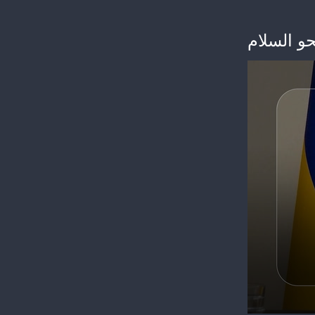
حو السلام