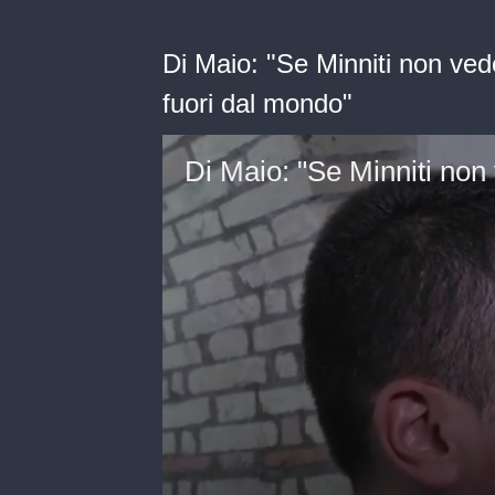
Di Maio: "Se Minniti non v
fuori dal mondo"