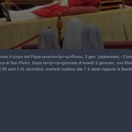
to il corpo del Papa emerito</p><p>Roma, 3 gen. (askanews) - Contin
ica di San Pietro. Dopo la</p><p>giornata di lunedì 2 gennaio, con 65
i 95 anni il 31 dicembre, martedì mattina alle 7 è stata riaperta la Ba