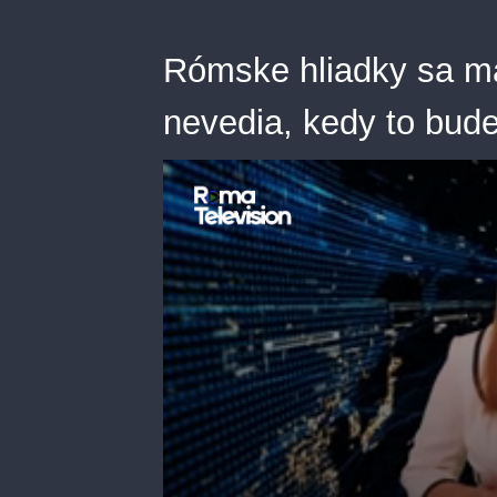
Rómske hliadky sa maj
nevedia, kedy to bud