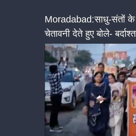
Moradabad:साधु-संतों के स
चेतावनी देते हुए बोले- बर्दाश्त