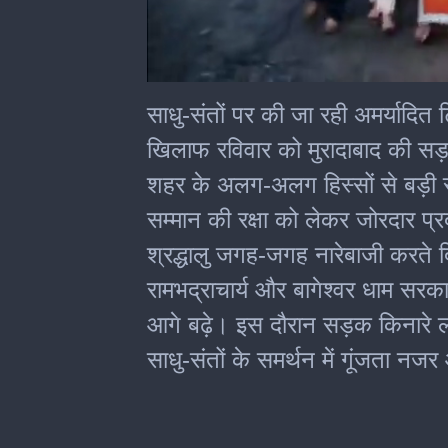
0
seconds
साधु-संतों पर की जा रही अमर्यादित 
of
4
खिलाफ रविवार को मुरादाबाद की सड़
minutes,
51
शहर के अलग-अलग हिस्सों से बड़ी सं
seconds
सम्मान की रक्षा को लेकर जोरदार प्रदर
श्रद्धालु जगह-जगह नारेबाजी करते दिख
रामभद्राचार्य और बागेश्वर धाम सरका
आगे बढ़े। इस दौरान सड़क किनारे ल
साधु-संतों के समर्थन में गूंजता नज