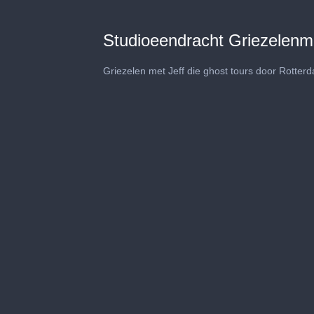
Studioeendracht Griezelenme
Griezelen met Jeff die ghost tours door Rotter