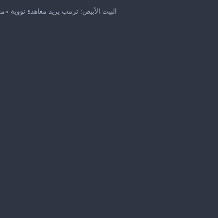
البيت الأبيض: ترمب يريد معاهدة نووية «
me