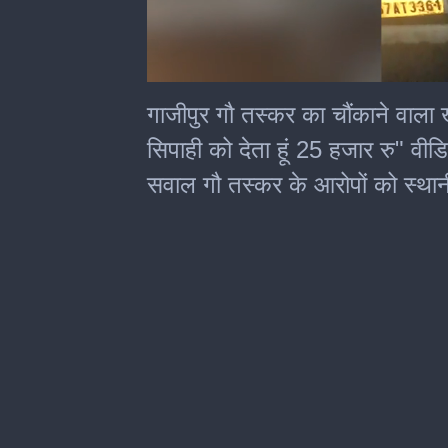
0
seconds
गाजीपुर गौ तस्कर का चौंकाने वाला 
of
2
सिपाही को देता हूं 25 हजार रु" वी
minutes,
2
सवाल गौ तस्कर के आरोपों को स्थान
seconds