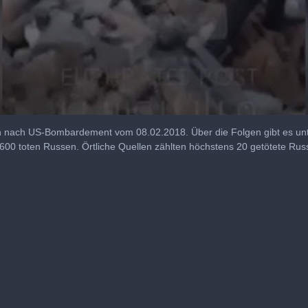
n nach US-Bombardement vom 08.02.2018. Über die Folgen gibt es unt
 600 toten Russen. Örtliche Quellen zählten höchstens 20 getötete Rus