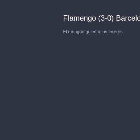
Flamengo (3-0) Barcel
El mengão goleó a los toreros