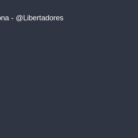
ona - @Libertadores