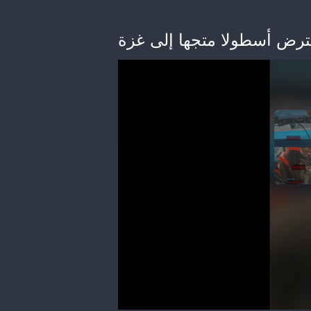
ترض أسطولا متجها إلى غزة