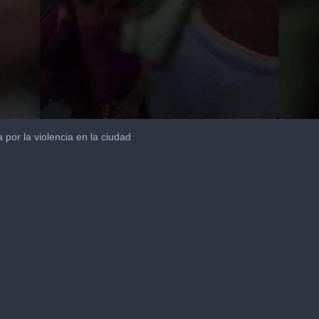
por la violencia en la ciudad