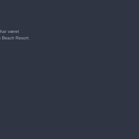
 har været
n Beach Resort.