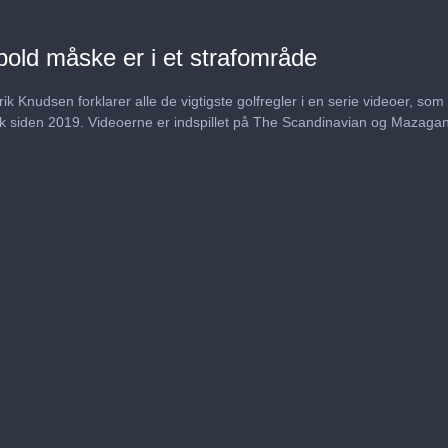
bold måske er i et strafområde
ik Knudsen forklarer alle de vigtigste golfregler i en serie videoer, som
dk siden 2019. Videoerne er indspillet på The Scandinavian og Mazaga