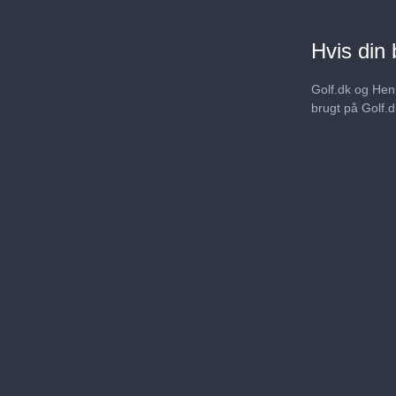
Hvis din 
Golf.dk og Henr
brugt på Golf.