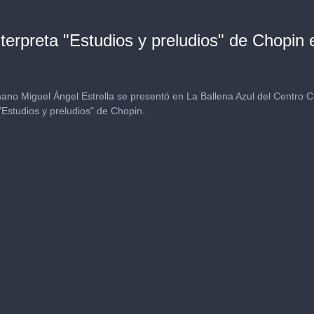
nterpreta "Estudios y preludios" de Chopin 
mano Miguel Ángel Estrella se presentó en La Ballena Azul del Centro Cu
 "Estudios y preludios" de Chopin.