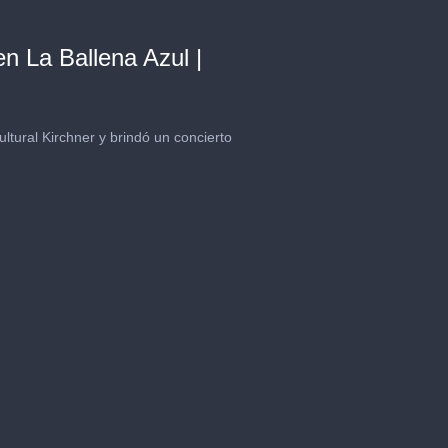
en La Ballena Azul |
ltural Kirchner y brindó un concierto