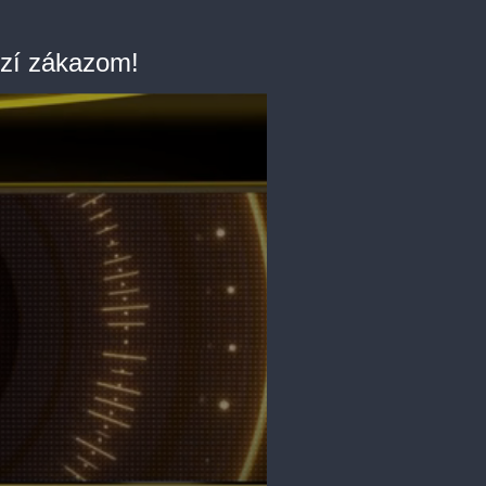
ozí zákazom!